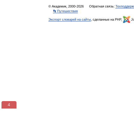
© Академик, 2000-2026
Обратная связь:
Техподдерж
👣 Путешествия
Экспорт словарей на сайты
, сделанные на PHP,
Jo
3