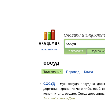
Словари и энциклоп
academic.ru
Толкования
Переводы
сосуд
Толкование
Перевод
Книги
СОСУД
— муж. посуда, посудина, держа
1
держания, хранения чего либо, особ. ж
исполнитель, орудие. Сосуд деревянны
Толковый словарь Даля